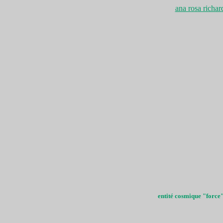
ana rosa richar
entité cosmique "force"